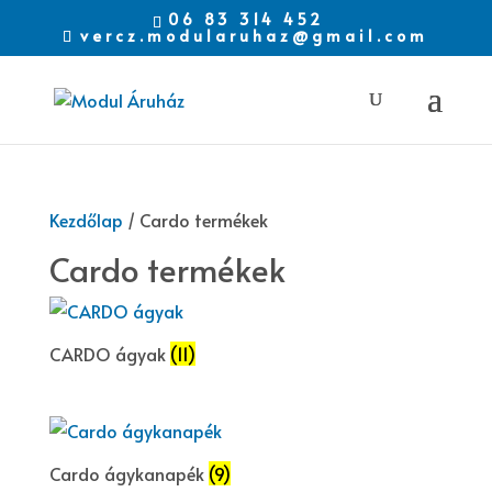
06 83 314 452
vercz.modularuhaz@gmail.com
Kezdőlap
/ Cardo termékek
Cardo termékek
CARDO ágyak
(11)
Cardo ágykanapék
(9)