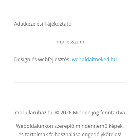
Adatkezelési Tájékoztató
Impresszum
Design és webfejlesztés:
weboldaltneked.hu
modularuhaz.hu © 2026 Minden jog fenntartva
Weboldalunkon szereplő mindennemű képek,
és tartalmak felhasználása engedélyköteles!