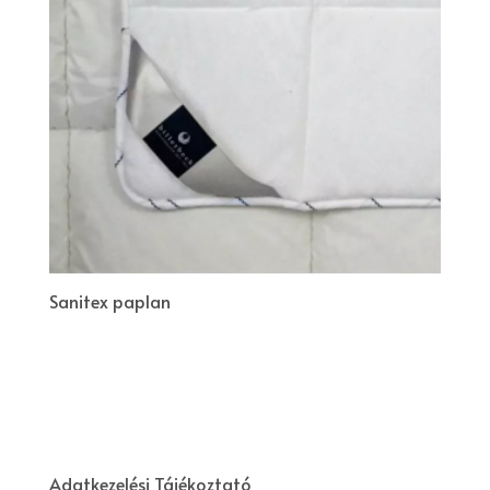
Sanitex paplan
Adatkezelési Tájékoztató