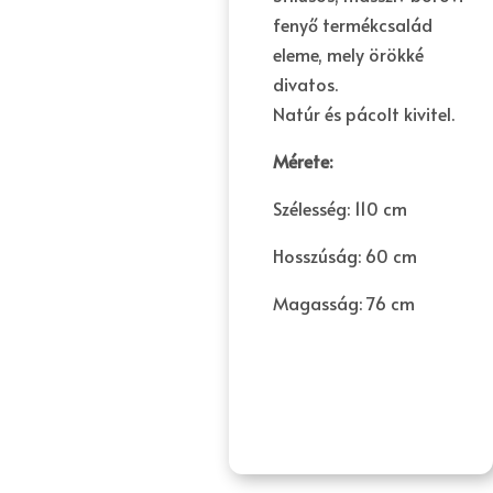
fenyő termékcsalád
eleme, mely örökké
divatos.
Natúr és pácolt kivitel.
Mérete:
Szélesség: 110 cm
Hosszúság: 60 cm
Magasság: 76 cm