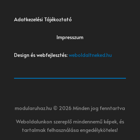
Adatkezelési Tájékoztató
Impresszum
Design és webfejlesztés:
weboldaltneked.hu
modularuhaz.hu © 2026 Minden jog fenntartva
Weboldalunkon szereplő mindennemű képek, és
tartalmak felhasználása engedélyköteles!