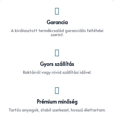

Garancia
A kiválasztott termékcsalád garanciális feltételei
szerint.

Gyors szállítás
Raktárról vagy rövid szállítási idővel.

Prémium minőség
Tartós anyagok, stabil szerkezet, hosszú élettartam.