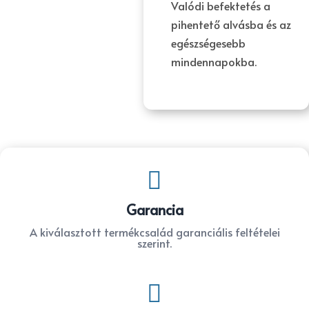
Valódi befektetés a
pihentető alvásba és az
egészségesebb
mindennapokba.

Garancia
A kiválasztott termékcsalád garanciális feltételei
szerint.
