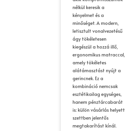
nélkül keresik a
kényelmet és a
minőséget. A modern,
letisztult vonalvezetésű
ágy tökéletesen
kiegészül a hozzá illő,
ergonomikus matraccal,
amely tökéletes
alátámasztást nyújt a
gerincnek. Ez a
kombináció nemcsak
esztétikailag egységes,
hanem pénztárcabarát
is: külön vásárlás helyett
szettben jelentős
megtakarítást kínál.