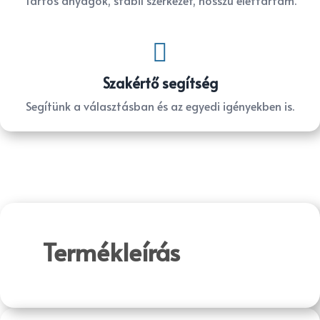
Tartós anyagok, stabil szerkezet, hosszú élettartam.

Szakértő segítség
Segítünk a választásban és az egyedi igényekben is.
Termékleírás