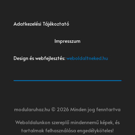
Adatkezelési Tájékoztató
Impresszum
Design és webfejlesztés:
weboldaltneked.hu
modularuhaz.hu © 2026 Minden jog fenntartva
Weboldalunkon szereplő mindennemű képek, és
tartalmak felhasználása engedélyköteles!