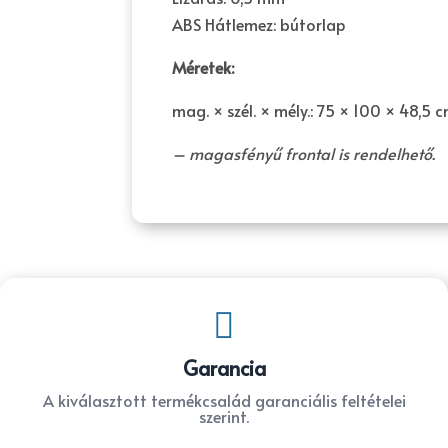
ABS Hátlemez: bútorlap
Méretek:
mag. × szél. × mély.: 75 × 100 × 48,5 
– magasfényű frontal is rendelhető.

Garancia
A kiválasztott termékcsalád garanciális feltételei
szerint.