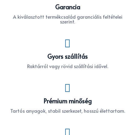
Garancia
A kiválasztott termékcsalád garanciális feltételei
szerint.

Gyors szállítás
Raktárról vagy rövid szállítási idővel.

Prémium minőség
Tartós anyagok, stabil szerkezet, hosszú élettartam.
