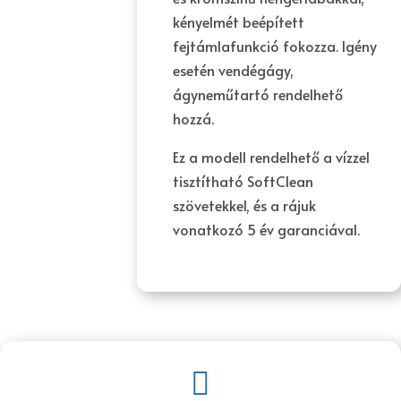
kényelmét beépített
fejtámlafunkció fokozza. Igény
esetén vendégágy,
ágyneműtartó rendelhető
hozzá.
Ez a modell rendelhető a vízzel
tisztítható SoftClean
szövetekkel, és a rájuk
vonatkozó 5 év garanciával.
