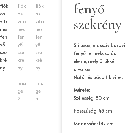
fenyő
szekrény
Stílusos, masszív borovi
fenyő termékcsalád
eleme, mely örökké
divatos.
Natúr és pácolt kivitel.
Mérete:
Szélesség: 80 cm
Hosszúság: 45 cm
Magasság: 187 cm