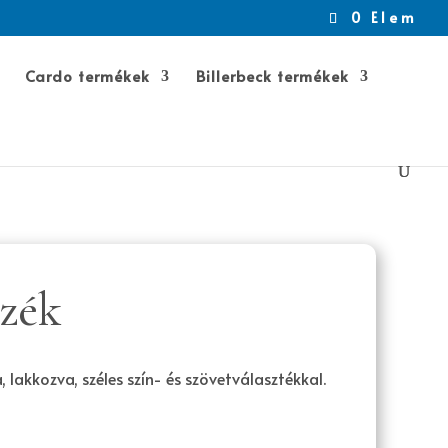
0 Elem
Cardo termékek
Billerbeck termékek
szék
 lakkozva, széles szín- és szövetválasztékkal.