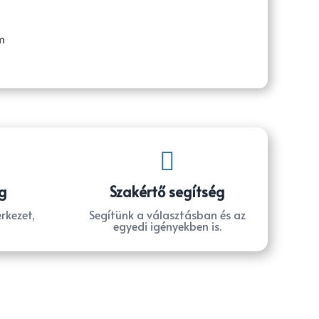
m

g
Szakértő segítség
rkezet,
Segítünk a választásban és az
egyedi igényekben is.