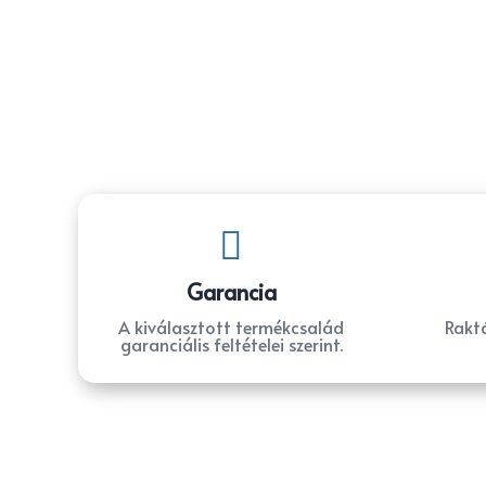

Garancia
A kiválasztott termékcsalád
Raktá
garanciális feltételei szerint.