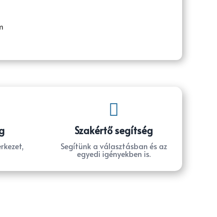
m

g
Szakértő segítség
rkezet,
Segítünk a választásban és az
egyedi igényekben is.