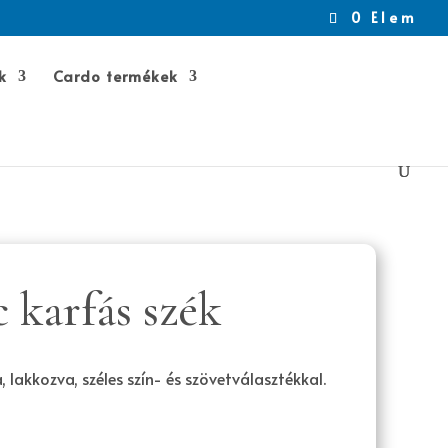
0 Elem
k
Cardo termékek
karfás szék
 lakkozva, széles szín- és szövetválasztékkal.