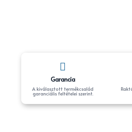

Garancia
A kiválasztott termékcsalád
Raktá
garanciális feltételei szerint.