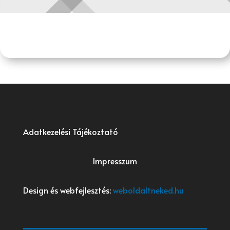
Adatkezelési Tájékoztató
Impresszum
Design és webfejlesztés:
weboldaltneked.hu