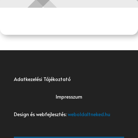
Adatkezelési Tájékoztató
Impresszum
Design és webfejlesztés:
weboldaltneked.hu