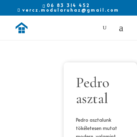
06 83 314 452
vercz.modularuhaz@gmail.com
Pedro
asztal
Pedro asztalunk
tökéletesen mutat
modern, valamint