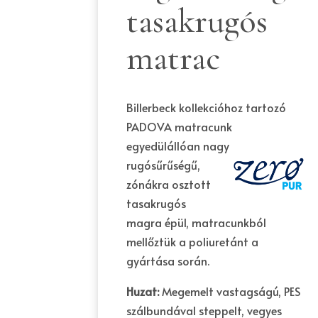
tasakrugós
matrac
Billerbeck kollekcióhoz tartozó
PADOVA matracunk
egyedülállóan nagy
rugósűrűségű,
zónákra osztott
tasakrugós
magra épül, matracunkból
mellőztük a poliuretánt a
gyártása során.
Huzat:
Megemelt vastagságú, PES
szálbundával steppelt, vegyes