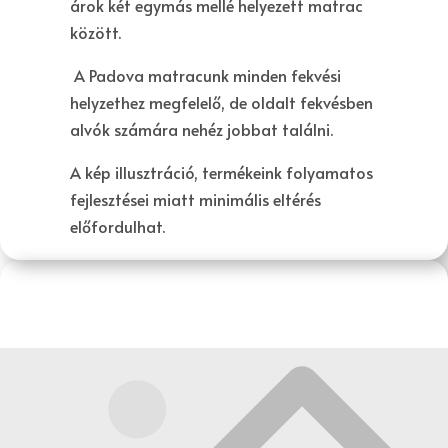
árok két egymás mellé helyezett matrac
között.
A Padova matracunk minden fekvési
helyzethez megfelelő, de oldalt fekvésben
alvók számára nehéz jobbat találni.
A kép illusztráció, termékeink folyamatos
fejlesztései miatt minimális eltérés
előfordulhat.