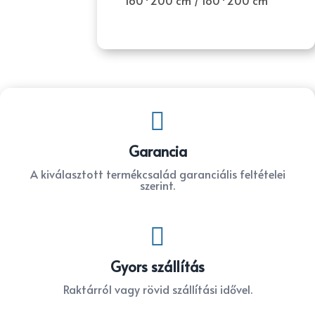
160*200 cm / 180*200 cm

Garancia
A kiválasztott termékcsalád garanciális feltételei
szerint.

Gyors szállítás
Raktárról vagy rövid szállítási idővel.