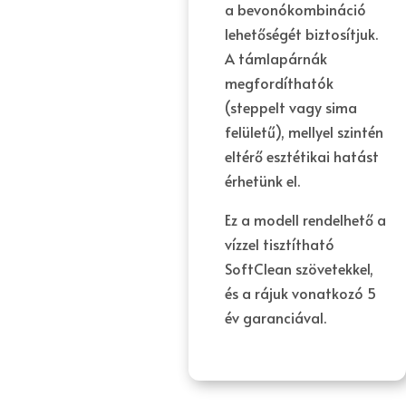
a bevonókombináció
lehetőségét biztosítjuk.
A támlapárnák
megfordíthatók
(steppelt vagy sima
felületű), mellyel szintén
eltérő esztétikai hatást
érhetünk el.
Ez a modell rendelhető a
vízzel tisztítható
SoftClean szövetekkel,
és a rájuk vonatkozó 5
év garanciával.