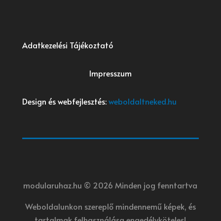
Adatkezelési Tájékoztató
Impresszum
Design és webfejlesztés:
weboldaltneked.hu
modularuhaz.hu © 2026 Minden jog fenntartva
Weboldalunkon szereplő mindennemű képek, és
tartalmak felhasználása engedélyköteles!