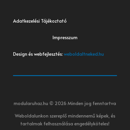
Adatkezelési Tájékoztató
Impresszum
Design és webfejlesztés:
weboldaltneked.hu
modularuhaz.hu © 2026 Minden jog fenntartva
Weboldalunkon szereplő mindennemű képek, és
tartalmak felhasználása engedélyköteles!