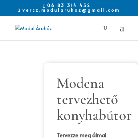
06 83 314 452
vercz.modularuhaz@gmail.com
Modena
tervezhető
konyhabútor
Tervezze meg álmai