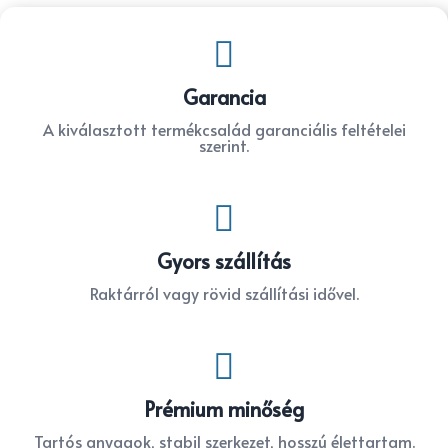

Garancia
A kiválasztott termékcsalád garanciális feltételei
szerint.

Gyors szállítás
Raktárról vagy rövid szállítási idővel.

Prémium minőség
Tartós anyagok, stabil szerkezet, hosszú élettartam.