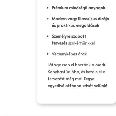
Prémium minőségű anyagok
Modern vagy Klasszikus dizájn
és praktikus megoldások
Személyre szabott
tervezés
szakértőinkkel
Versenyképes árak
Látogasson el hozzánk a Modul
Konyhastúdióba, és kezdje el a
tervezést még ma!
Tegye
egyedivé otthona szívét velünk!