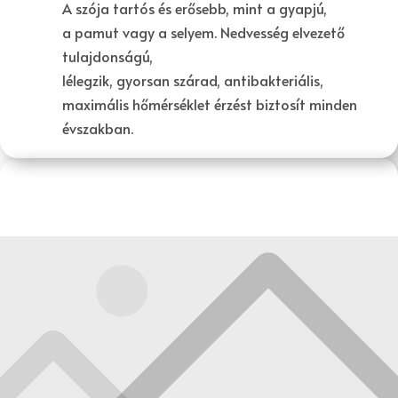
A szója tartós és erősebb, mint a gyapjú,
a pamut vagy a selyem. Nedvesség elvezető
tulajdonságú,
lélegzik, gyorsan szárad, antibakteriális,
maximális hőmérséklet érzést biztosít minden
évszakban.