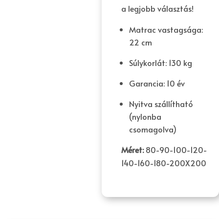
a legjobb választás!
Matrac vastagsága:
22 cm
Súlykorlát: 130 kg
Garancia: 10 év
Nyitva szállítható
(nylonba
csomagolva)
Méret:
80-90-100-120-
140-160-180-200X200