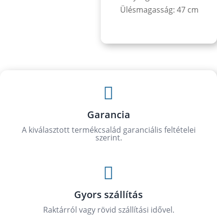
Ülésmagasság: 47 cm

Garancia
A kiválasztott termékcsalád garanciális feltételei
szerint.

Gyors szállítás
Raktárról vagy rövid szállítási idővel.