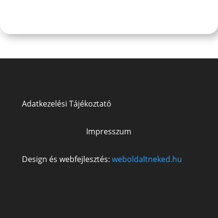
Adatkezelési Tájékoztató
Impresszum
Design és webfejlesztés:
weboldaltneked.hu