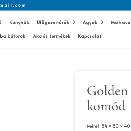
mail.com
Konyhák
Ülőgarnitúrák
Ágyak
Matraco
ba bútorok
Akciós termékek
Kapcsolat
Golden 
komód
Méret: 84 × 80 × 40