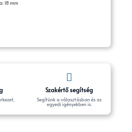
a: 18 mm

g
Szakértő segítség
rkezet,
Segítünk a választásban és az
egyedi igényekben is.