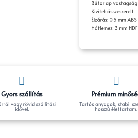
Bútorlap vastagság
Kivitel: összeszerelt
Élzárás: 0,5 mm ABS
Hátlemez: 3 mm HDF


Gyors szállítás
Prémium minősé
rról vagy rövid szállítási
Tartós anyagok, stabil sze
idővel.
hosszú élettartam.