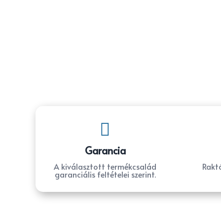

Garancia
A kiválasztott termékcsalád
Raktá
garanciális feltételei szerint.