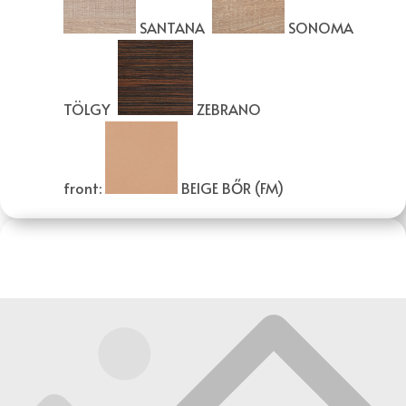
SANTANA
SONOMA
TÖLGY
ZEBRANO
front:
BEIGE BŐR (FM)