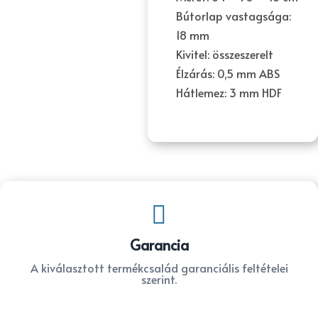
Bútorlap vastagsága:
18 mm
Kivitel: összeszerelt
Élzárás: 0,5 mm ABS
Hátlemez: 3 mm HDF

Garancia
A kiválasztott termékcsalád garanciális feltételei
szerint.