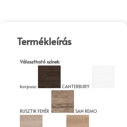
Termékleírás
Választható színek:
korpusz:
CANTERBURY
RUSZTIK FEHÉR
SAN REMO