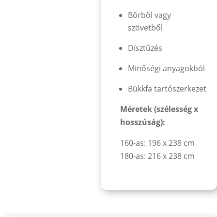
Bőrből vagy
szövetből
Dísztűzés
Minőségi anyagokból
Bükkfa tartószerkezet
Méretek (szélesség x
hosszúság):
160-as: 196 x 238 cm
180-as: 216 x 238 cm