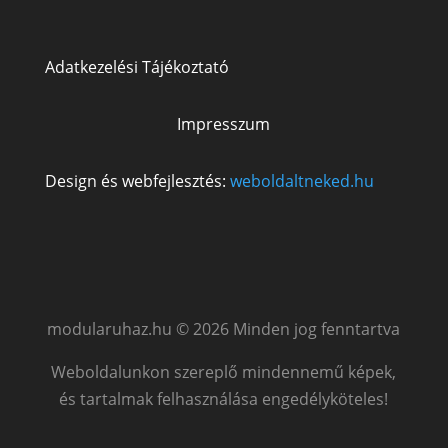
Adatkezelési Tájékoztató
Impresszum
Design és webfejlesztés:
weboldaltneked.hu
modularuhaz.hu © 2026 Minden jog fenntartva
Weboldalunkon szereplő mindennemű képek,
és tartalmak felhasználása engedélyköteles!