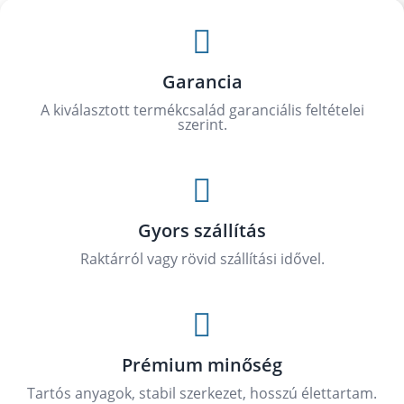

Garancia
A kiválasztott termékcsalád garanciális feltételei
szerint.

Gyors szállítás
Raktárról vagy rövid szállítási idővel.

Prémium minőség
Tartós anyagok, stabil szerkezet, hosszú élettartam.