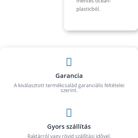
mentes ocean-
plasticból.

Garancia
A kiválasztott termékcsalád garanciális feltételei
szerint.

Gyors szállítás
Raktárról vagy rövid szállítási idővel.