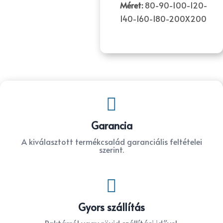
Méret:
80-90-100-120-
140-160-180-200X200

Garancia
A kiválasztott termékcsalád garanciális feltételei
szerint.

Gyors szállítás