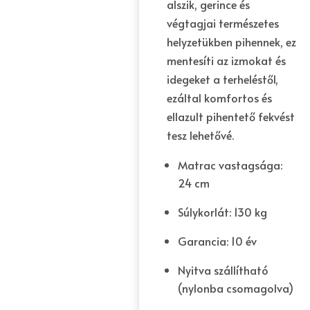
alszik, gerince és
végtagjai természetes
helyzetükben pihennek, ez
mentesíti az izmokat és
idegeket a terheléstől,
ezáltal komfortos és
ellazult pihentető fekvést
tesz lehetővé.
Matrac vastagsága:
24 cm
Súlykorlát: 130 kg
Garancia: 10 év
Nyitva szállítható
(nylonba csomagolva)