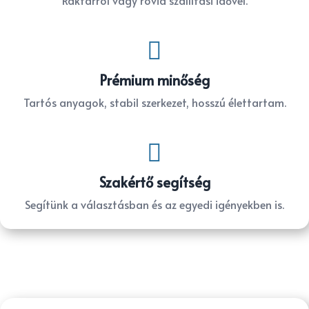
Raktárról vagy rövid szállítási idővel.

Prémium minőség
Tartós anyagok, stabil szerkezet, hosszú élettartam.

Szakértő segítség
Segítünk a választásban és az egyedi igényekben is.