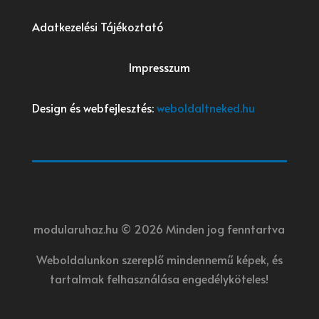
Adatkezelési Tájékoztató
Impresszum
Design és webfejlesztés:
weboldaltneked.hu
modularuhaz.hu © 2026 Minden jog fenntartva
Weboldalunkon szereplő mindennemű képek, és
tartalmak felhasználása engedélyköteles!