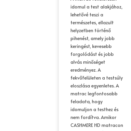
idomul a test alakjához,
lehetővé teszi a
természetes, ellazult
helyzetben történő
pihenést, amely jobb
keringést, kevesebb
forgolódást és jobb
alvás minőséget
eredményez. A
fekvőfelületen a testsúly
eloszlása egyenletes. A
matrac legfontosabb
feladata, hogy
idomuljon a testhez és
nem fordítva. Amikor
CASHMERE HD matracon