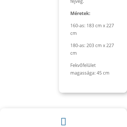
fejvég.
Méretek:
160-as: 183 cm x 227
cm
180-as: 203 cm x 227
cm
Fekvőfelület
magassága: 45 cm
