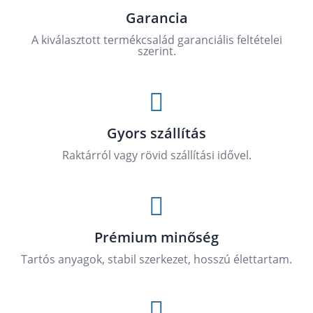
Garancia
A kiválasztott termékcsalád garanciális feltételei
szerint.

Gyors szállítás
Raktárról vagy rövid szállítási idővel.

Prémium minőség
Tartós anyagok, stabil szerkezet, hosszú élettartam.
