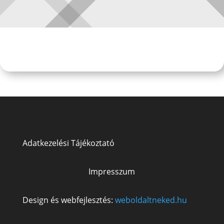
Adatkezelési Tájékoztató
Impresszum
Design és webfejlesztés:
weboldaltneked.hu