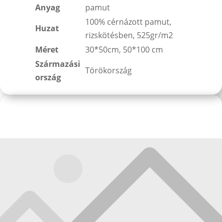
Anyag
pamut
100% cérnázott pamut,
Huzat
rizskötésben, 525gr/m2
Méret
30*50cm, 50*100 cm
Származási
Törökország
ország