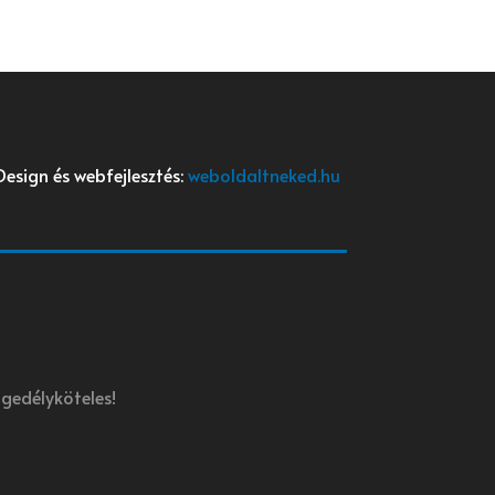
Design és webfejlesztés:
weboldaltneked.hu
gedélyköteles!