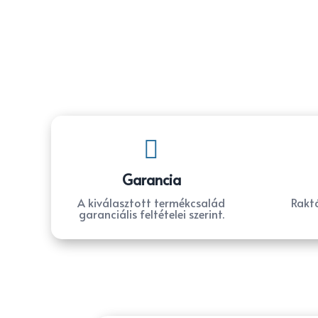

Garancia
A kiválasztott termékcsalád
Raktá
garanciális feltételei szerint.