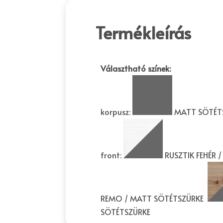
Termékleírás
Választható színek:
korpusz:
MATT SÖTÉT
front:
RUSZTIK FEHÉR 
REMO / MATT SÖTÉTSZÜRKE
SÖTÉTSZÜRKE