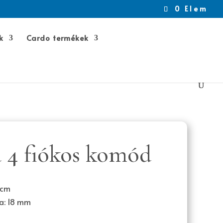
0 Elem
k
Cardo termékek
 4 fiókos komód
 cm
a: 18 mm