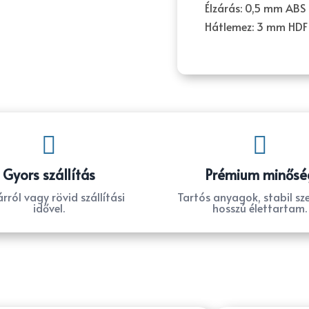
Élzárás: 0,5 mm ABS
Hátlemez: 3 mm HDF


Gyors szállítás
Prémium minősé
rról vagy rövid szállítási
Tartós anyagok, stabil sze
idővel.
hosszú élettartam.