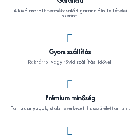
Garancia
A kiválasztott termékcsalád garanciális feltételei
szerint.

Gyors szállítás
Raktárról vagy rövid szállítási idővel.

Prémium minőség
Tartós anyagok, stabil szerkezet, hosszú élettartam.
