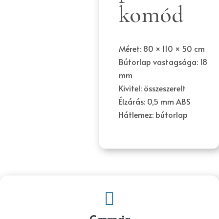
komód
Méret: 80 × 110 × 50 cm
Bútorlap vastagsága: 18
mm
Kivitel: összeszerelt
Élzárás: 0,5 mm ABS
Hátlemez: bútorlap
