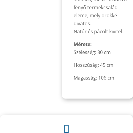
fenyő termékcsalád
eleme, mely örökké
divatos.
Natúr és pácolt kivitel.
Mérete:
Szélesség: 80 cm
Hosszúság: 45 cm
Magasság: 106 cm
