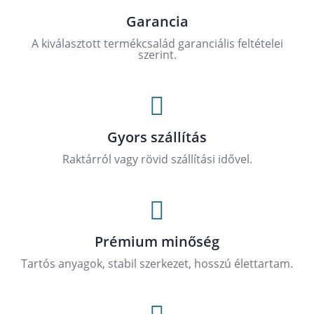
Garancia
A kiválasztott termékcsalád garanciális feltételei
szerint.

Gyors szállítás
Raktárról vagy rövid szállítási idővel.

Prémium minőség
Tartós anyagok, stabil szerkezet, hosszú élettartam.