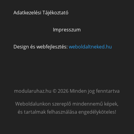
Adatkezelési Tájékoztató
Impresszum
Design és webfejlesztés:
weboldaltneked.hu
modularuhaz.hu © 2026 Minden jog fenntartva
Weboldalunkon szereplő mindennemű képek,
és tartalmak felhasználása engedélyköteles!