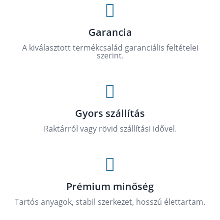

Garancia
A kiválasztott termékcsalád garanciális feltételei
szerint.

Gyors szállítás
Raktárról vagy rövid szállítási idővel.

Prémium minőség
Tartós anyagok, stabil szerkezet, hosszú élettartam.