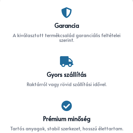

Garancia
A kiválasztott termékcsalád garanciális feltételei
szerint.

Gyors szállítás
Raktárról vagy rövid szállítási idővel.

Prémium minőség
Tartós anyagok, stabil szerkezet, hosszú élettartam.