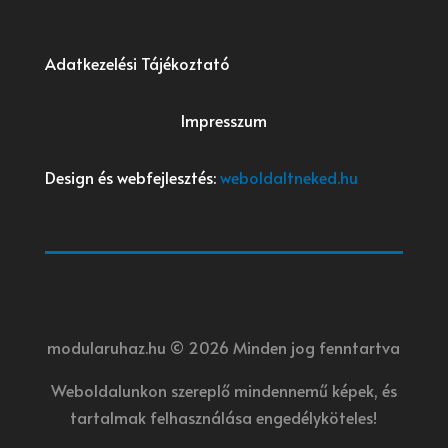
Adatkezelési Tájékoztató
Impresszum
Design és webfejlesztés:
weboldaltneked.hu
modularuhaz.hu © 2026 Minden jog fenntartva
Weboldalunkon szereplő mindennemű képek, és
tartalmak felhasználása engedélyköteles!