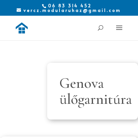
06 83 314 452
vercz.modularuhaz@gmail.com
Genova
ülőgarnitúra